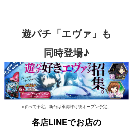
遊パチ「エヴァ」も
同時登場♪
※すべて予定。新台は承認許可後オープン予定。
各店LINEでお店の