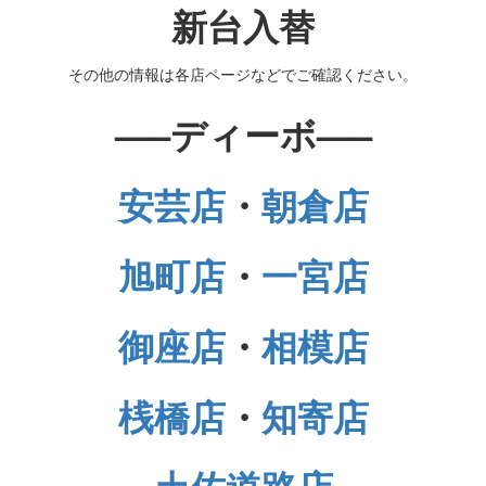
新台入替
その他の情報は各店ページなどでご確認ください。
—–ディーボ—–
安芸店
・
朝倉店
旭町店
・
一宮店
御座店
・
相模店
桟橋店
・
知寄店