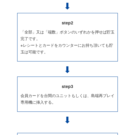
step2
「全部」又は「端数」ボタンのいずれかを押せば貯玉
完了です。
※レシートとカードをカウンターにお持ち頂いても貯
玉は可能です。
step3
会員カードを台間のユニットもしくは、島端再プレイ
専用機に挿入する。