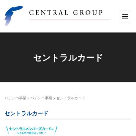
セントラルカード
パチンコ事業
>
パチンコ事業
>
セントラルカード
セントラルカード