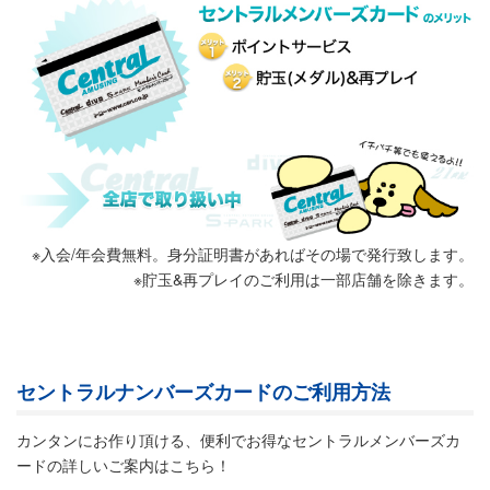
※入会/年会費無料。身分証明書があればその場で発行致します。
※貯玉&再プレイのご利用は一部店舗を除きます。
セントラルナンバーズカードのご利用方法
カンタンにお作り頂ける、便利でお得なセントラルメンバーズカ
ードの詳しいご案内はこちら！