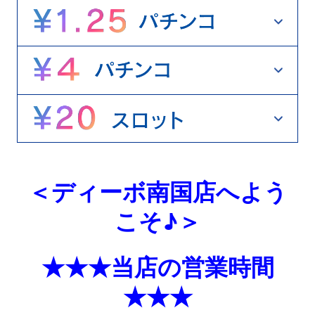
＜ディーボ南国店へよう
こそ♪＞
★★★当店の営業時間
★★★