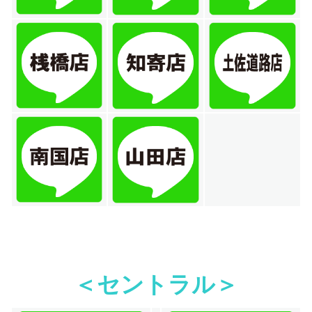
＜セントラル＞