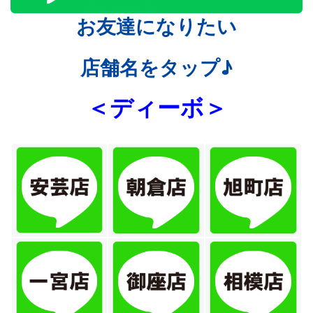
お友達になりたい
店舗名をタップ♪
＜ディーボ＞