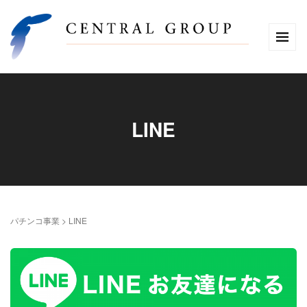
LINE
パチンコ事業
>
LINE