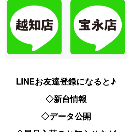
LINEお友達登録になると♪
◇新台情報
◇データ公開