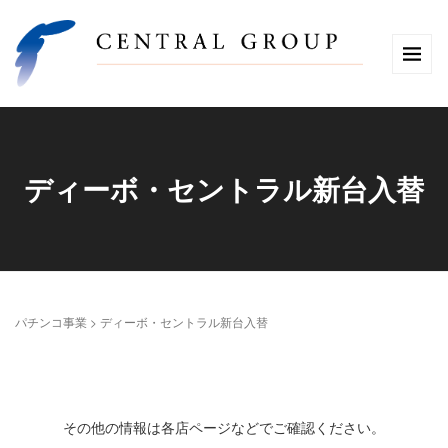
ディーボ・セントラル新台入替
パチンコ事業
>
ディーボ・セントラル新台入替
その他の情報は各店ページなどでご確認ください。