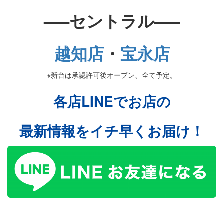
—–セントラル—–
越知店
・
宝永店
※新台は承認許可後オープン、全て予定。
各店LINEでお店の
最新情報をイチ早くお届け！