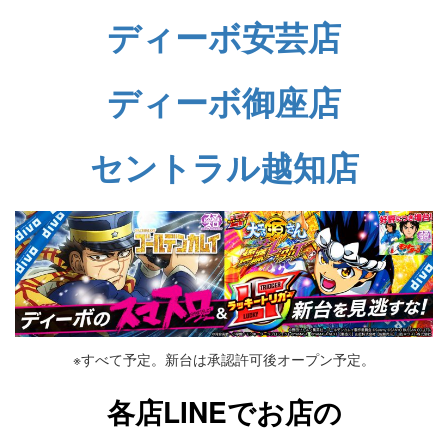
ディーボ安芸店
ディーボ御座店
セントラル越知店
※すべて予定。新台は承認許可後オープン予定。
各店LINEでお店の