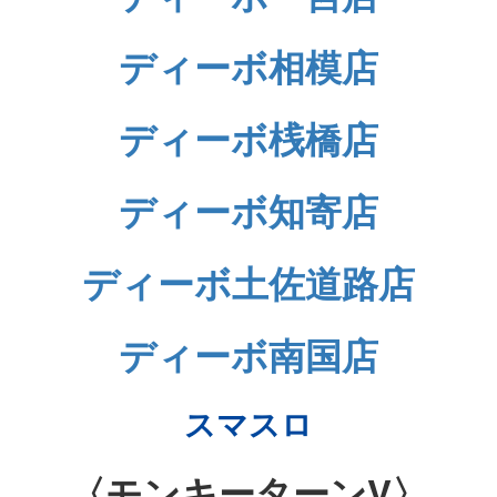
ディーボ相模店
ディーボ桟橋店
ディーボ知寄店
ディーボ土佐道路店
ディーボ南国店
スマスロ
〈モンキーターンV〉