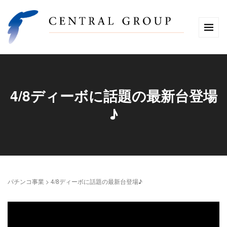
4/8ディーボに話題の最新台登場
♪
パチンコ事業
>
4/8ディーボに話題の最新台登場♪