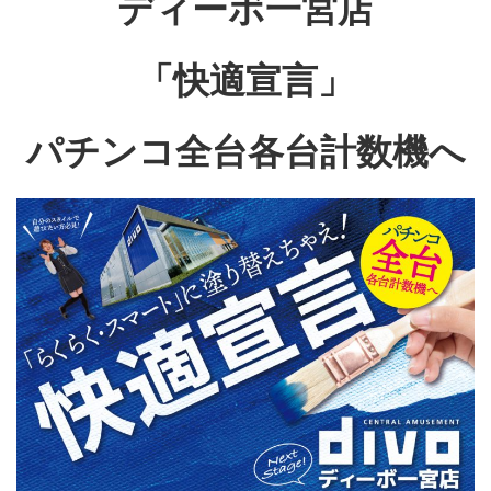
ディーボ一宮店
「快適宣言」
パチンコ全台各台計数機へ