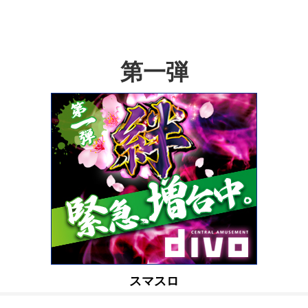
第一弾
スマスロ