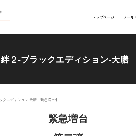
トップページ
メール
絆２-ブラックエディション-天膳
ックエディション-天膳 緊急増台中
緊急増台