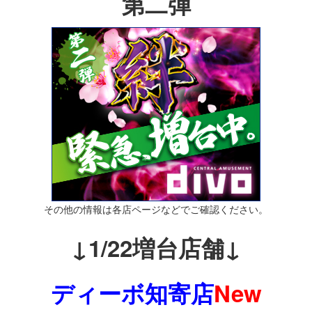
第二弾
その他の情報は各店ページなどでご確認ください。
↓1/22増台店舗↓
ディーボ知寄店
New