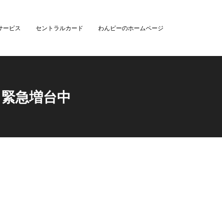
サービス
セントラルカード
わんピーのホームページ
 緊急増台中