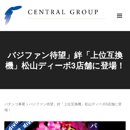
バジファン待望」絆「上位互換
機」松山ディーボ3店舗に登場！
パチンコ事業
>
バジファン待望」絆「上位互換機」松山ディーボ3店舗に登
場！