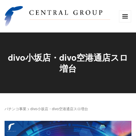
divo小坂店・divo空港通店スロ
増台
パチンコ事業
>
divo小坂店・divo空港通店スロ増台