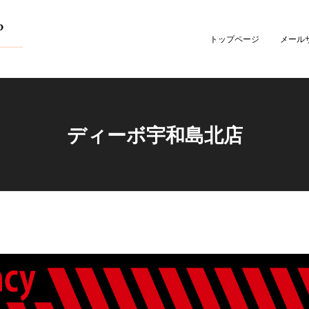
トップページ
メール
ディーボ宇和島北店