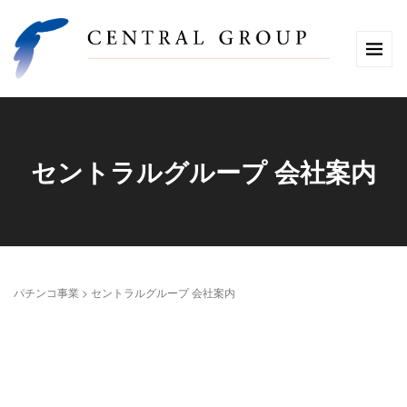
セントラルグループ 会社案内
パチンコ事業
>
セントラルグループ 会社案内