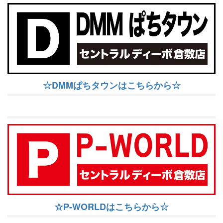
☆DMMぱちタウンはこちらから☆
☆P-WORLDはこちらから☆