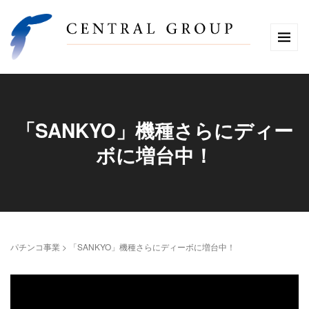
「SANKYO」機種さらにディー
ボに増台中！
パチンコ事業
>
「SANKYO」機種さらにディーボに増台中！