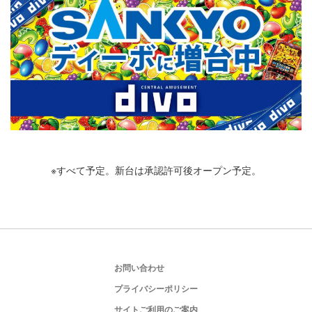
※すべて予定。新台は承認許可後オープン予定。
お問い合わせ
プライバシーポリシー
サイトご利用のご案内