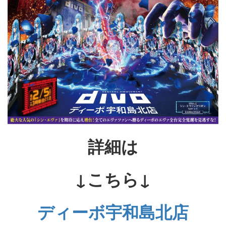
詳細は
↓こちら↓
ディーボ宇和島北店