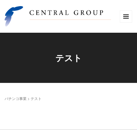
テスト
パチンコ事業
>
テスト